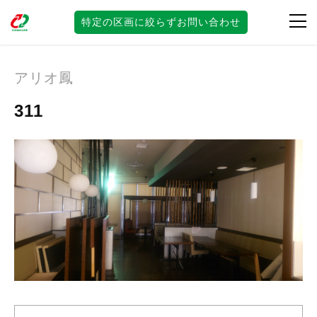
特定の区画に絞らずお問い合わせ
テナント区画サイト
アリオ鳳
311