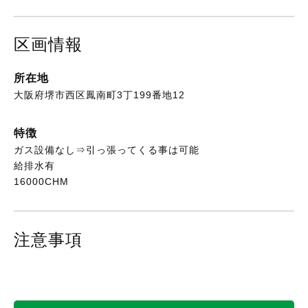
区画情報
所在地
大阪府堺市西区鳳南町3丁199番地12
特徴
ガス設備なし⇒引っ張ってくる事は可能
給排水有
16000CHM
注意事項